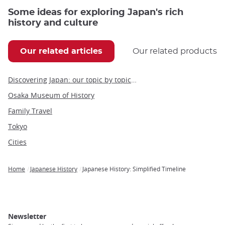
Some ideas for exploring Japan's rich
history and culture
Our related articles
Our related products
Discovering Japan: our topic by topic guide to Japan
Osaka Museum of History
Family Travel
Tokyo
Cities
Home
Japanese History
Japanese History: Simplified Timeline
Breadcrumb
Newsletter