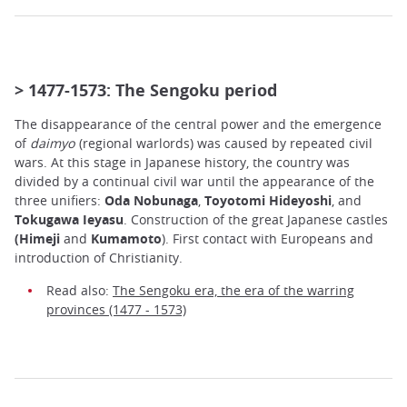
> 1477-1573: The Sengoku period
The disappearance of the central power and the emergence
of
daimyo
(regional warlords) was caused by repeated civil
wars. At this stage in Japanese history, the country was
divided by a continual civil war until the appearance of the
three unifiers:
Oda Nobunaga
,
Toyotomi Hideyoshi
, and
Tokugawa Ieyasu
. Construction of the great Japanese castles
(Himeji
and
Kumamoto
). First contact with Europeans and
introduction of Christianity.
Read also:
The Sengoku era, the era of the warring
provinces (1477 - 1573)