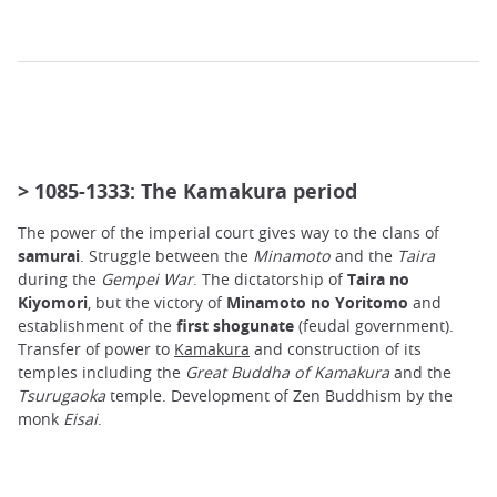
> 1085-1333: The Kamakura period
The power of the imperial court gives way to the clans of
samurai
. Struggle between the
Minamoto
and the
Taira
during the
Gempei War
. The dictatorship of
Taira no
Kiyomori
, but the victory of
Minamoto no Yoritomo
and
establishment of the
first shogunate
(feudal government).
Transfer of power to
Kamakura
and construction of its
temples including the
Great Buddha of Kamakura
and the
Tsurugaoka
temple. Development of Zen Buddhism by the
monk
Eisai
.