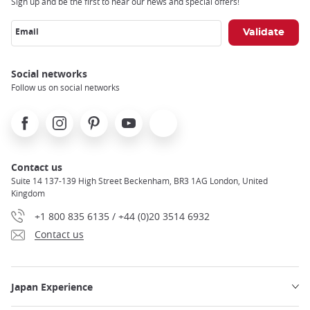
Sign up and be the first to hear our news and special offers!
Email
Social networks
Follow us on social networks
Facebook
Instagram
Pinterest
Youtube
X
Contact us
Suite 14 137-139 High Street Beckenham, BR3 1AG London, United
Kingdom
+1 800 835 6135 / +44 (0)20 3514 6932
Contact us
Japan Experience