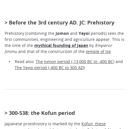
> Before the 3rd century AD. JC: Prehistory
Prehistory (combining the
Jomon
and
Yayoi
periods) sees the
first communities, engineering and agriculture appear. This is
the time of the
mythical founding of Japan
by
Emperor
Jimmu
and that of the construction of the
temple of Ise
.
Read also:
The Jomon period (-13,000 BC to -400 BC)
and
The Yayoi period (-400 BC to 300 AD)
> 300-538: the Kofun period
Japanese protohistory is marked by the
Kofun, these