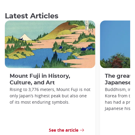
Latest Articles
Mount Fuji in History,
The great
Culture, and Art
Japanese h
Rising to 3,776 meters, Mount Fuji is not
Buddhism, imp
only Japan’s highest peak but also one
Korea from the
of its most enduring symbols.
has had a prof
Japanese histo
See the article