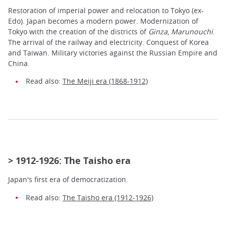
Restoration of imperial power and relocation to Tokyo (ex-
Edo). Japan becomes a modern power. Modernization of
Tokyo with the creation of the districts of
Ginza
,
Marunouchi
.
The arrival of the railway and electricity. Conquest of Korea
and Taiwan. Military victories against the Russian Empire and
China.
Read also:
The Meiji era (1868-1912)
> 1912-1926: The Taisho era
Japan's first era of democratization.
Read also:
The Taisho era (1912-1926)