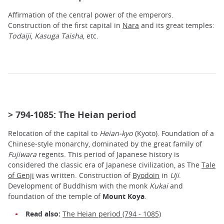
Affirmation of the central power of the emperors.
Construction of the first capital in
Nara
and its great temples:
Todaiji
,
Kasuga Taisha
, etc.
> 794-1085: The Heian period
Relocation of the capital to
Heian-kyo
(Kyoto). Foundation of a
Chinese-style monarchy, dominated by the great family of
Fujiwara
regents. This period of Japanese history is
considered the classic era of Japanese civilization, as The
Tale
of Genji
was written. Construction of
Byodoin
in
Uji
.
Development of Buddhism with the monk
Kukai
and
foundation of the temple of
Mount Koya
.
Read also:
The Heian period (794 - 1085)