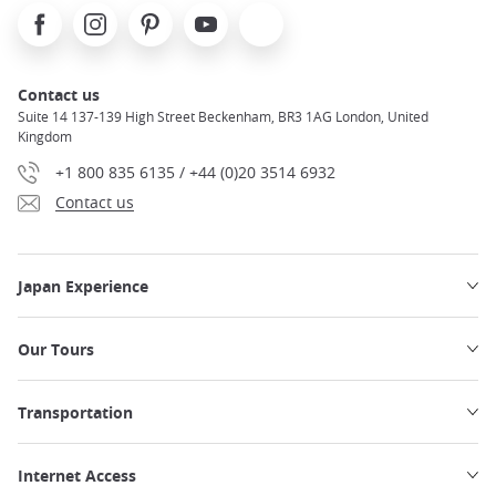
Facebook
Instagram
Pinterest
Youtube
X
Contact us
Suite 14 137-139 High Street Beckenham, BR3 1AG London, United
Kingdom
+1 800 835 6135 / +44 (0)20 3514 6932
Contact us
Japan Experience
Our Tours
Transportation
Internet Access