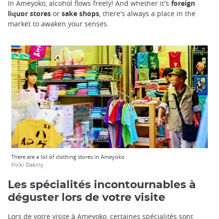
In Ameyoko, alcohol flows freely! And whether it's
foreign
liquor stores
or
sake shops
, there's always a place in the
market to awaken your senses.
There are a lot of clothing stores in Ameyoko
Flick/ Dakiny
Les spécialités incontournables à
déguster lors de votre visite
Lors de votre visite à Ameyoko, certaines spécialités sont