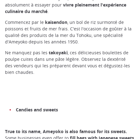
absolument à essayer pour
vivre pleinement l'expérience
culinaire du marché
.
Commencez par le
kaisendon
, un bol de riz surmonté de
poissons et fruits de mer frais. C'est l'occasion de goûter à la
qualité des produits de la mer du Tohoku, une spécialité
d'Ameyoko depuis les années 1950.
Ne manquez pas les
takoyaki
, ces délicieuses boulettes de
poulpe cuites dans une pâte légère. Observez la dextérité
des vendeurs qui les préparent devant vous et dégustez-les
bien chaudes.
Candies
and sweets
True to its name, Ameyoko is also famous for its sweets.
Some businesses even offer to
fill bags with Japanese sweets