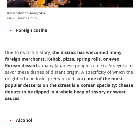
Kaisendon to Ameyoko
Flick/ Danny Choo
Foreign cusine
Due to its rich history,
the district has welcomed many
foreign merchants.
K
ebab, pizza, spring rolls,
or even
Korean desserts
, many Japanese people come to Ameyoko to
savor these dishes of distant origin. A specificity of which the
neighborhood looks pretty proud since
one of the most
popular desserts on the street is a Korean specialty: cheese
donuts to be dipped in a whole heap of savory or sweet
sauces!
Alcohol