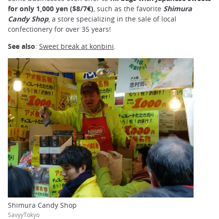
for only 1,000 yen ($8/7€)
, such as the favorite
Shimura
Candy Shop
, a store specializing in the sale of local
confectionery for over 35 years!
See also
:
Sweet break at konbini
.
Shimura Candy Shop
SavyyTokyo