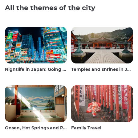
All the themes of the city
Nightlife in Japan: Going out, seeing and drinking
Temples and shrines in Japan
Onsen, Hot Springs and Public Baths
Family Travel