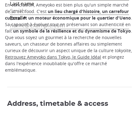
En conclusion, Ameyoko est bien plus qu'un simple marché
de street food. C'est
un lieu chargé d'histoire, un carrefour
culturel et un moteur économique pour le quartier d'Ueno
.
Sa capacité à évoluer tout en préservant son authenticité en
fait
un symbole de la résilience et du dynamisme de Tokyo
.
Que vous soyez un gourmet à la recherche de nouvelles
saveurs, un chasseur de bonnes affaires ou simplement
curieux de découvrir un aspect unique de la culture tokyoïte,
Retrouvez Ameyoko dans Tokyo, le Guide Idéal
et plongez
dans l'expérience inoubliable qu'offre ce marché
emblématique.
Address, timetable & access