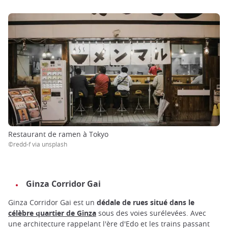
Restaurant de ramen à Tokyo
©redd-f via unsplash
Ginza Corridor Gai
Ginza Corridor Gai est un
dédale de rues situé dans le
célèbre quartier de Ginza
sous des voies surélevées. Avec
une architecture rappelant l'ère d'Edo et les trains passant