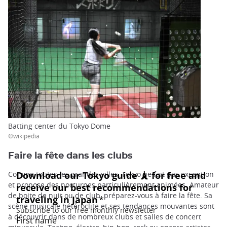
Batting center du Tokyo Dome
©wikipedia
Faire la fête dans les clubs
Comme toutes les grandes villes, Tokyo ne fait pas exception
et propose des nocturnes particulièrement animées. Amateur
de boite de nuit ou de club, préparez-vous à faire la fête. Sa
scène musicale hétéroclite et ses tendances mouvantes sont
à découvrir dans de nombreux clubs et salles de concert