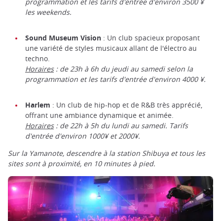
programmation et les tarifs d'entrée d'environ 3500 ¥
les weekends.
Sound Museum Vision
: Un club spacieux proposant
une variété de styles musicaux allant de l'électro au
techno.
Horaires
: de 23h à 6h du jeudi au samedi selon la
programmation et les tarifs d'entrée d'environ 4000 ¥.
Harlem
: Un club de hip-hop et de R&B très apprécié,
offrant une ambiance dynamique et animée.
Horaires
: de 22h à 5h du lundi au samedi. Tarifs
d'entrée d'environ 1000¥ et 2000¥.
Sur la Yamanote, descendre à la station Shibuya et tous les
sites sont à proximité, en 10 minutes à pied.