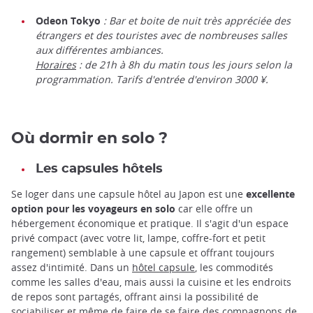
Odeon Tokyo
: Bar et boite de nuit très appréciée des
étrangers et des touristes avec de nombreuses salles
aux différentes ambiances.
Horaires
: de 21h à 8h du matin tous les jours selon la
programmation. Tarifs d'entrée d'environ 3000 ¥.
Où dormir en solo ?
Les capsules hôtels
Se loger dans une capsule hôtel au Japon est une
excellente
option pour les voyageurs en solo
car elle offre un
hébergement économique et pratique. Il s'agit d'un espace
privé compact (avec votre lit, lampe, coffre-fort et petit
rangement) semblable à une capsule et offrant toujours
assez d'intimité. Dans un
hôtel capsule
, les commodités
comme les salles d'eau, mais aussi la cuisine et les endroits
de repos sont partagés, offrant ainsi la possibilité de
sociabiliser et même de faire de se faire des compagnons de