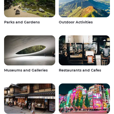
Parks and Gardens
Outdoor Activities
Museums and Galleries
Restaurants and Cafes