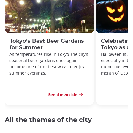
Tokyo’s Best Beer Gardens
Celebrating
for Summer
Tokyo as an
As temperatures rise in Tokyo, the city’s
Halloween is a 
seasonal beer gardens once again
especially in th
become one of the best ways to enjoy
numerous event
summer evenings.
month of Octob
See the article
All the themes of the city