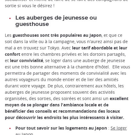
sortie si vous le désirez !
Les auberges de jeunesse ou
guesthouse
Les
guesthouses sont très populaires au Japon
, et que ce
soit dans la ville ou à la campagne, vous n'aurez ainsi pas de
mal a en trouvez sur Tokyo. Avec
leur tarif abordable et leur
confort
entre les chambres privées et les dortoirs partagés,
et
leur convivialité
, se loger dans une auberge de jeunesse
est une très bonne alternative à la chambre d'hôtel. Elle vous
permettra de partager des moments de convivialité avec les
autres voyageurs du monde entier et de lier des amitiés
durant votre voyage. De plus, contrairement aux hôtels, les
auberges de jeunesse proposent souvent des activités
organisées, des sorties, des soirées et sont ainsi un
excellent
moyen de se plonger dans l'ambiance locale et de
bénéficier des conseils et recommandations des locaux
pour découvrir les endroits les plus intéressants à visiter.
Pour tout savoir sur les logements au Japon
:
Se loger
au Japon