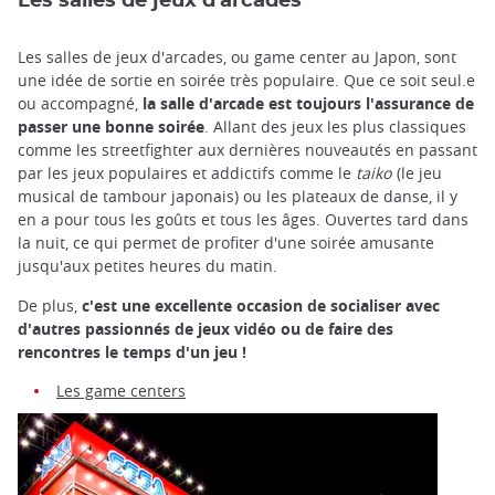
Les salles de jeux d'arcades
Les salles de jeux d'arcades, ou game center au Japon, sont
une idée de sortie en soirée très populaire. Que ce soit seul.e
ou accompagné,
la salle d'arcade est toujours l'assurance de
passer une bonne soirée
. Allant des jeux les plus classiques
comme les streetfighter aux dernières nouveautés en passant
par les jeux populaires et addictifs comme le
taiko
(le jeu
musical de tambour japonais) ou les plateaux de danse, il y
en a pour tous les goûts et tous les âges. Ouvertes tard dans
la nuit, ce qui permet de profiter d'une soirée amusante
jusqu'aux petites heures du matin.
De plus,
c'est une excellente occasion de socialiser avec
d'autres passionnés de jeux vidéo ou de faire des
rencontres le temps d'un jeu !
Les game centers