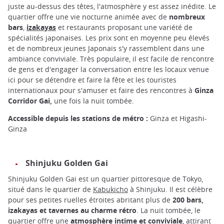
juste au-dessus des têtes, l'atmosphère y est assez inédite. Le
quartier offre une vie nocturne animée avec de
nombreux
bars
,
izakayas
et restaurants proposant une variété de
spécialités japonaises. Les prix sont en moyenne peu élevés
et de nombreux jeunes Japonais s'y rassemblent dans une
ambiance conviviale. Très populaire, il est facile de rencontre
de gens et d'engager la conversation entre les locaux venue
ici pour se détendre et faire la fête et les touristes
internationaux pour s'amuser et faire des rencontres à
Ginza
Corridor Gai,
une fois la nuit tombée.
Accessible depuis les stations de métro :
Ginza et Higashi-
Ginza
Shinjuku Golden Gai
Shinjuku Golden Gai est un quartier pittoresque de Tokyo,
situé dans le quartier de
Kabukicho
à Shinjuku. Il est célèbre
pour ses petites ruelles étroites abritant plus de
200 bars,
izakayas et tavernes au charme rétro
. La nuit tombée, le
quartier offre une
atmosphère intime et conviviale
, attirant