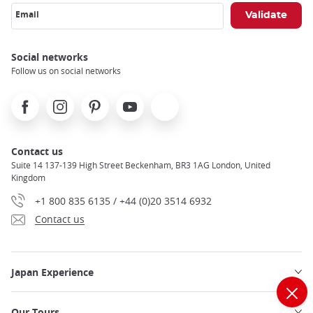
Email
Social networks
Follow us on social networks
Facebook
Instagram
Pinterest
Youtube
X
Contact us
Suite 14 137-139 High Street Beckenham, BR3 1AG London, United
Kingdom
+1 800 835 6135 / +44 (0)20 3514 6932
Contact us
Japan Experience
Our Tours