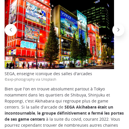
SEGA, enseigne iconique des salles d'arcades
©axp-photography via Unsplash
Bien que l'on en trouve absolument partout à Tokyo
notamment dans les quartiers de Shibuya, Shinjuku et
Roppongi, c'est Akihabara qui regroupe plus de game
centers. Si la salle d'arcade de
SEGA Akihabara était un
incontournable
,
le groupe définitivement a fermé les portes
de ses game centers
à la suite du covid, courant 2022. Vous
pourrez cependant trouver de nombreuses autres chaines